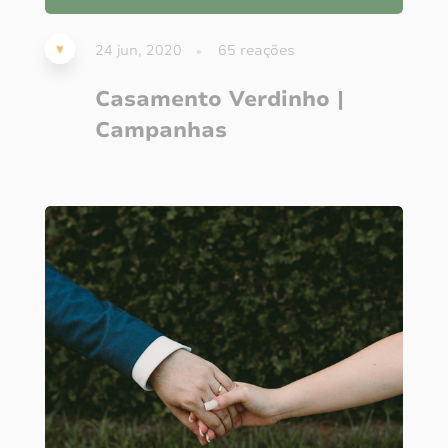
24 jun, 2020
65
reações
Casamento Verdinho |
Campanhas