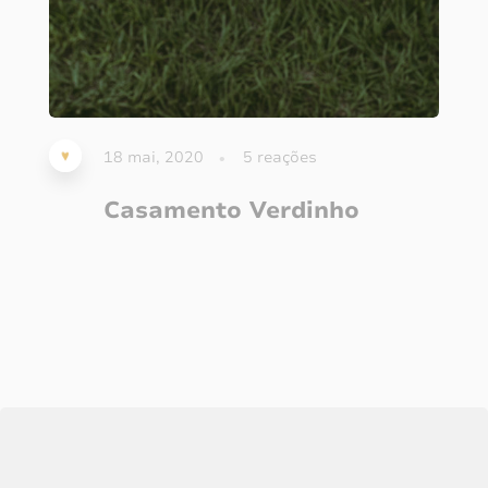
18 mai, 2020
5
reações
Casamento Verdinho