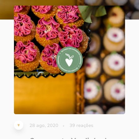
28 ago, 2020
39
reações