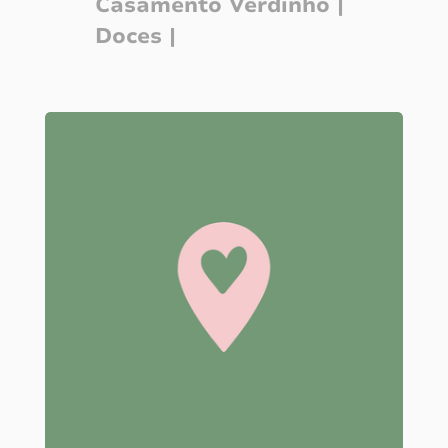
Casamento Verdinho |
Doces |