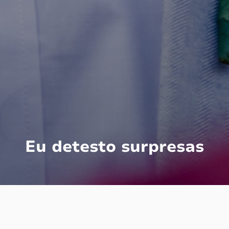
Eu detesto surpresas
Sério, eu detesto. Qualquer tipo. Gosto de