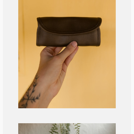
Manu - o manual da espera ✨
R$
900,00