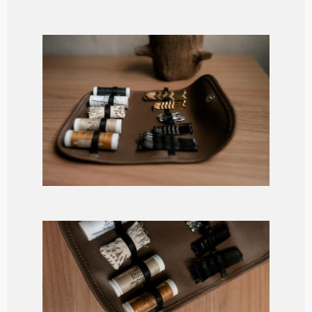
Manu Pró
R$
250,00
EM BREVE