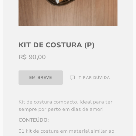
KIT DE COSTURA (P)
Kit de costura (p)
R$
90,00
R$
90,00
EM BREVE
TIRAR DÚVIDA
EM BREVE
Kit de costura compacto. Ideal para ter
sempre por perto em dias de amor!
CONTEÚDO:
01 kit de costura em material similar ao